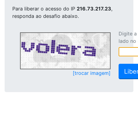
Para liberar o acesso
do IP
216.73.217.23
,
responda ao desafio abaixo.
Digite 
lado no
[trocar imagem]