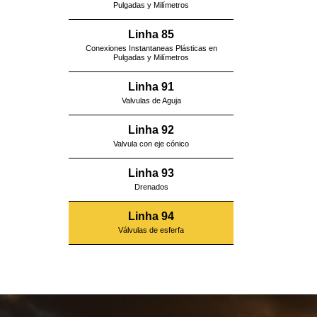
Pulgadas y Milímetros
Linha 85
Conexiones Instantaneas Plásticas en
Pulgadas y Milímetros
Linha 91
Valvulas de Aguja
Linha 92
Valvula con eje cónico
Linha 93
Drenados
Linha 94
Válvulas de esferfa