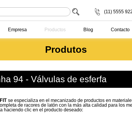
(11) 5555 92
Empresa
Productos
Blog
Contacto
Produtos
nha 94 - Válvulas de esferfa
FIT
se especializa en el mecanizado de productos en materiales
completa de racores de latón con la más alta calidad para los 
ea haciendo clic en el producto deseado: