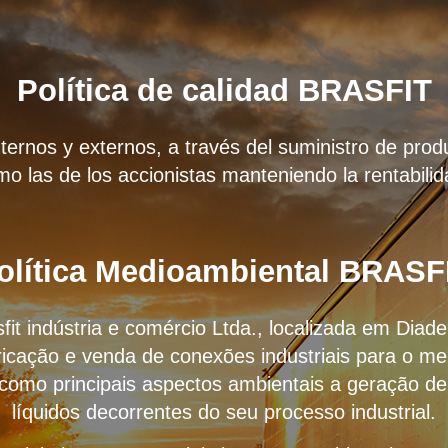
Política de calidad BRASFIT
internos y externos, a través del suministro de prod
mo las de los accionistas manteniendo la rentabilid
olítica Medioambiental BRASF
sfit indústria e comércio Ltda., localizada em Dia
icação e venda de conexões industriais para o me
 como principais aspectos ambientais a geração de
líquidos decorrentes do seu processo industrial.