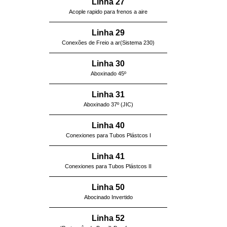
Linha 27
Acople rapido para frenos a aire
Linha 29
Conexões de Freio a ar(Sistema 230)
Linha 30
Aboxinado 45º
Linha 31
Aboxinado 37º (JIC)
Linha 40
Conexiones para Tubos Plástcos I
Linha 41
Conexiones para Tubos Plástcos II
Linha 50
Abocinado Invertido
Linha 52