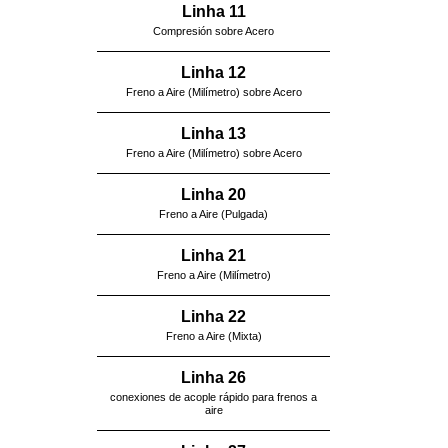
Linha 11
Compresión sobre Acero
Linha 12
Freno a Aire (Milímetro) sobre Acero
Linha 13
Freno a Aire (Milímetro) sobre Acero
Linha 20
Freno a Aire (Pulgada)
Linha 21
Freno a Aire (Milímetro)
Linha 22
Freno a Aire (Mixta)
Linha 26
conexiones de acople rápido para frenos a
aire