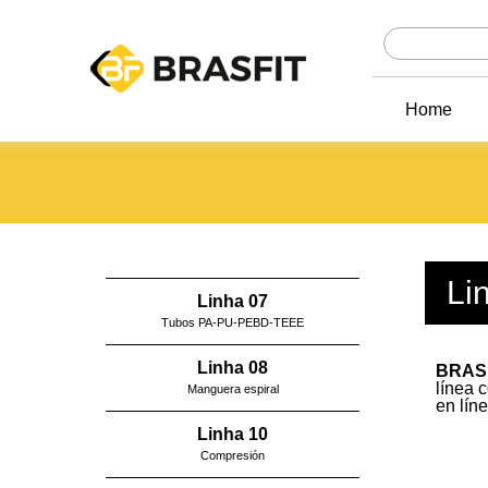
Home
Li
Linha 07
Tubos PA-PU-PEBD-TEEE
Linha 08
BRAS
línea 
Manguera espiral
en lín
Linha 10
Compresión