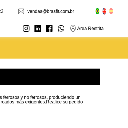
22
vendas@brasfit.com.br
Área Restrita
 ferrosos y no ferrosos, produciendo un
mercados más exigentes.Realice su pedido