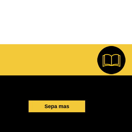
Sepa mas