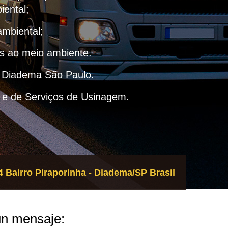
iental;
ambiental;
as ao meio ambiente.
– Diadema São Paulo.
 e de Serviços de Usinagem.
 Bairro Piraporinha - Diadema/SP Brasil
un mensaje: