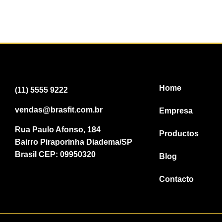
Home
(11) 5555 9222
vendas@brasfit.com.br
Empresa
Rua Paulo Afonso, 184
Productos
Bairro Piraporinha Diadema/SP
Brasil CEP: 09950320
Blog
Contacto