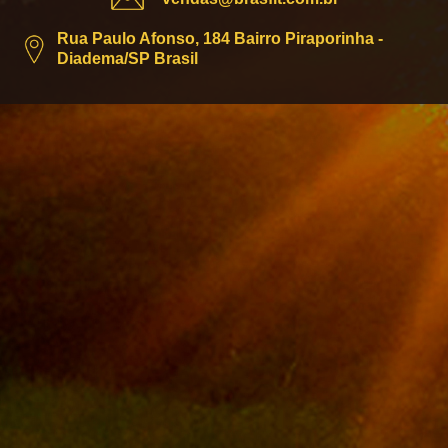
Rua Paulo Afonso, 184 Bairro Piraporinha -
Diadema/SP Brasil