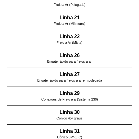
Freio a Ar (Polegada)
Linha 21
Freio a Ar (Milímetro)
Linha 22
Freio a Ar (Mista)
Linha 26
Engate rápido para freios a ar
Linha 27
Engate rápido para freios a ar em polegada
Linha 29
Conexões de Freio a ar(Sistema 230)
Linha 30
Cônico 45º graus
Linha 31
Cônico 37º (JIC)