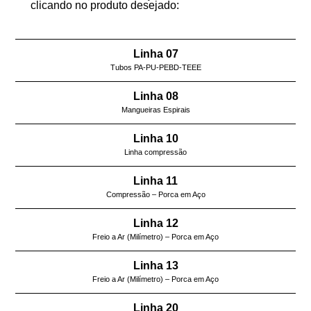
clicando no produto desejado:
Linha 07
Tubos PA-PU-PEBD-TEEE
Linha 08
Mangueiras Espirais
Linha 10
Linha compressão
Linha 11
Compressão – Porca em Aço
Linha 12
Freio a Ar (Milímetro) – Porca em Aço
Linha 13
Freio a Ar (Milímetro) – Porca em Aço
Linha 20