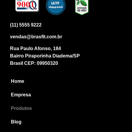
(11) 5555 9222
vendas@brasfit.com.br
Rua Paulo Afonso, 184
Bairro Piraporinha Diadema/SP
Brasil CEP: 09950320
Home
Empresa
Produtos
Blog