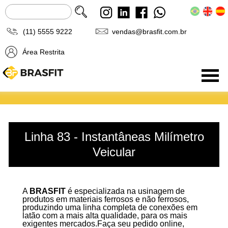
(11) 5555 9222
vendas@brasfit.com.br
Área Restrita
Produtos
Linha 83 - Instantâneas Milímetro
Veicular
A
BRASFIT
é especializada na usinagem de
produtos em materiais ferrosos e não ferrosos,
produzindo uma linha completa de conexões em
latão com a mais alta qualidade, para os mais
exigentes mercados.Faça seu pedido online,