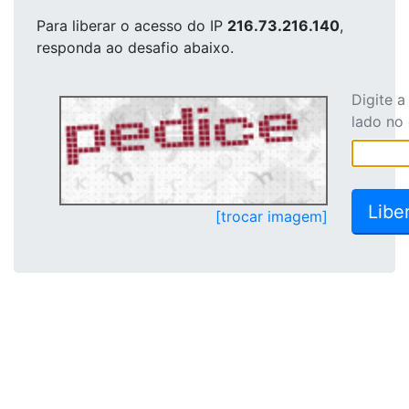
Para liberar o acesso
do IP
216.73.216.140
,
responda ao desafio abaixo.
Digite 
lado no
[trocar imagem]