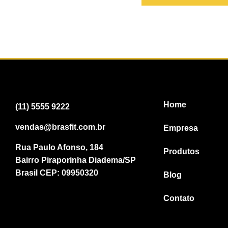
Home
(11) 5555 9222
vendas@brasfit.com.br
Empresa
Rua Paulo Afonso, 184
Produtos
Bairro Piraporinha Diadema/SP
Brasil CEP: 09950320
Blog
Contato