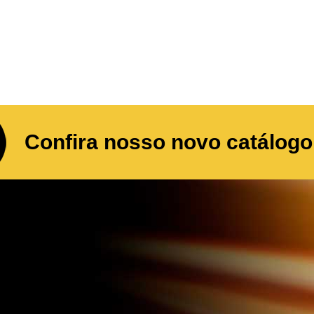
Confira nosso novo catálogo 