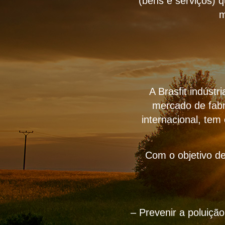
(bens e serviços) 
m
A Brasfit indúst
mercado de fabr
internacional, tem
Com o objetivo de
– Prevenir a poluiçã