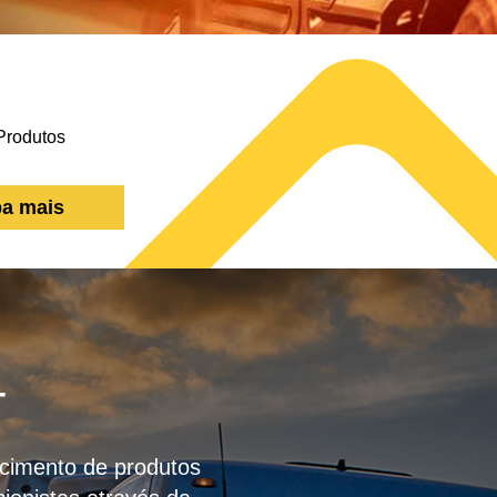
ba mais
T
necimento de produtos