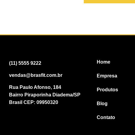
Home
(11) 5555 9222
vendas@brasfit.com.br
Empresa
Rua Paulo Afonso, 184
Produtos
Bairro Piraporinha Diadema/SP
Brasil CEP: 09950320
Blog
Contato