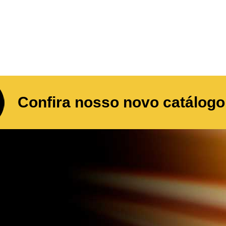
Confira nosso novo catálogo 