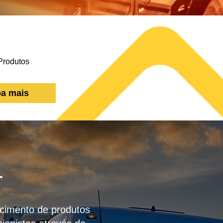
ba mais
T
necimento de produtos