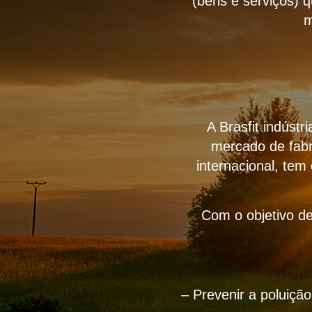
(bens e serviços) 
m
A Brasfit indúst
mercado de fabr
internacional, tem
Com o objetivo de
– Prevenir a poluiçã