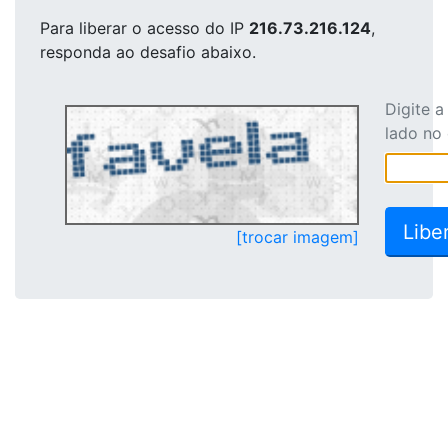
Para liberar o acesso
do IP
216.73.216.124
,
responda ao desafio abaixo.
Digite 
lado no
[trocar imagem]