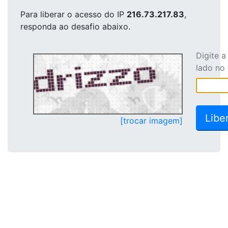
Para liberar o acesso
do IP
216.73.217.83
,
responda ao desafio abaixo.
Digite 
lado no
[trocar imagem]