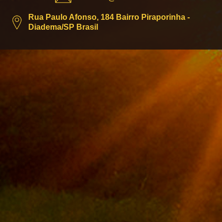
Rua Paulo Afonso, 184 Bairro Piraporinha -
Diadema/SP Brasil