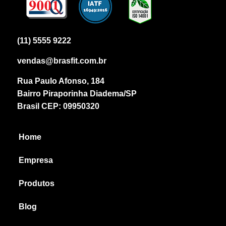
(11) 5555 9222
vendas@brasfit.com.br
Rua Paulo Afonso, 184
Bairro Piraporinha Diadema/SP
Brasil CEP: 09950320
Home
Empresa
Produtos
Blog