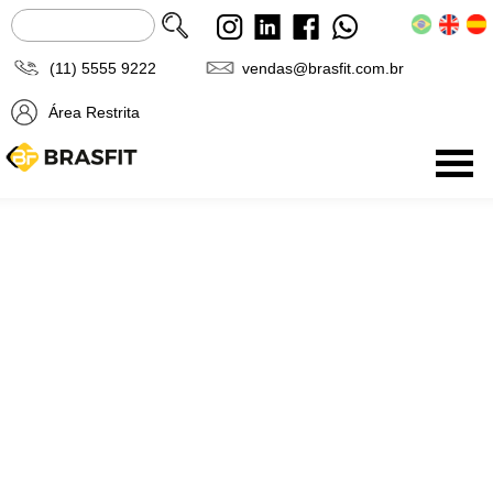
(11) 5555 9222
vendas@brasfit.com.br
Área Restrita