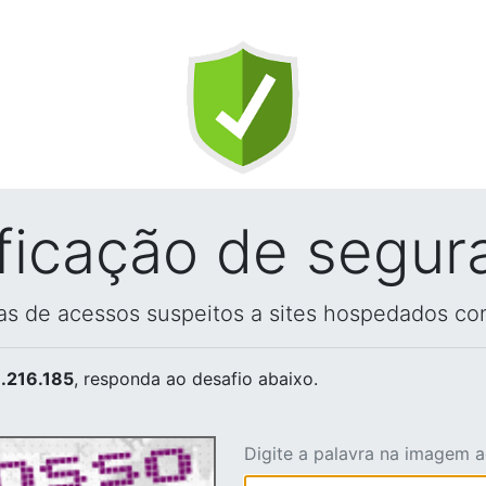
ificação de segur
vas de acessos suspeitos a sites hospedados co
.216.185
, responda ao desafio abaixo.
Digite a palavra na imagem 