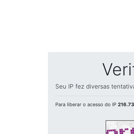
Ver
Seu IP fez diversas tentati
Para liberar o acesso
do IP
216.73