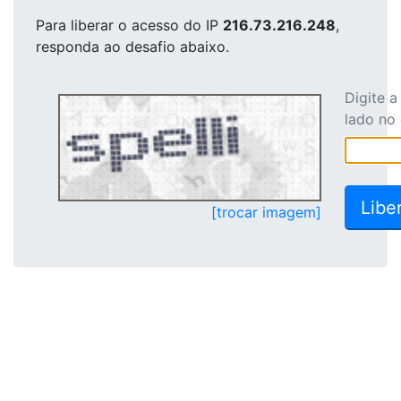
Para liberar o acesso
do IP
216.73.216.248
,
responda ao desafio abaixo.
Digite 
lado no
[trocar imagem]