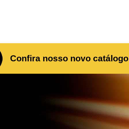
Confira nosso novo catálogo 