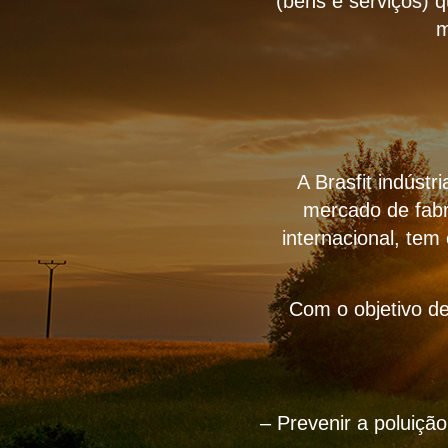
(bens e serviços) 
m
A Brasfit indúst
mercado de fabr
internacional, tem
Com o objetivo de
– Prevenir a poluiçã