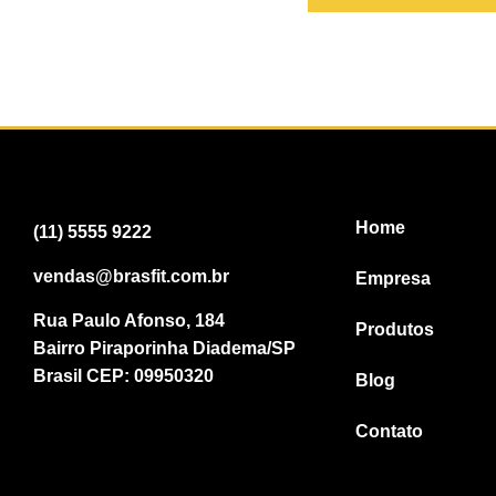
Home
(11) 5555 9222
vendas@brasfit.com.br
Empresa
Rua Paulo Afonso, 184
Produtos
Bairro Piraporinha Diadema/SP
Brasil CEP: 09950320
Blog
Contato