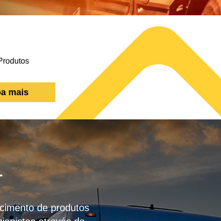
ba mais
T
necimento de produtos