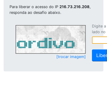
Para liberar o acesso
do IP
216.73.216.208
,
responda ao desafio abaixo.
Digite 
lado no
[trocar imagem]