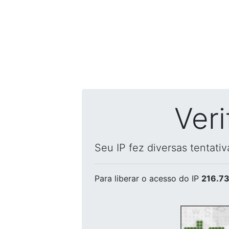
Ver
Seu IP fez diversas tentati
Para liberar o acesso
do IP
216.73