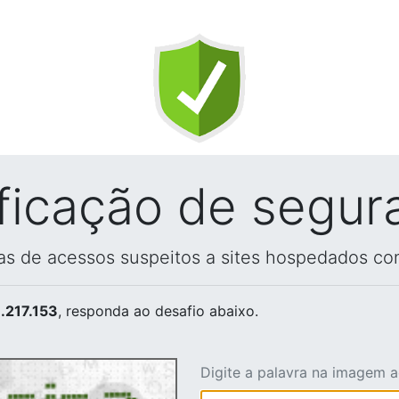
ificação de segur
vas de acessos suspeitos a sites hospedados co
.217.153
, responda ao desafio abaixo.
Digite a palavra na imagem 