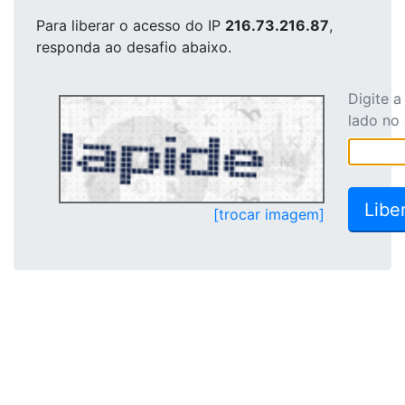
Para liberar o acesso
do IP
216.73.216.87
,
responda ao desafio abaixo.
Digite 
lado no
[trocar imagem]