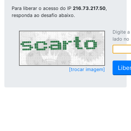
Para liberar o acesso
do IP
216.73.217.50
,
responda ao desafio abaixo.
Digite 
lado no
[trocar imagem]