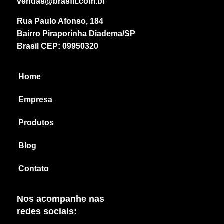
vendas@brasfit.com.br
Rua Paulo Afonso, 184
Bairro Piraporinha Diadema/SP
Brasil CEP: 09950320
Home
Empresa
Produtos
Blog
Contato
Nos acompanhe nas
redes sociais: