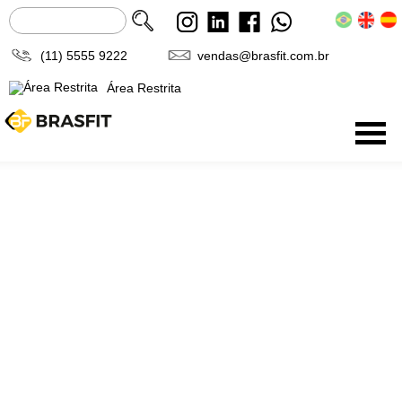
(11) 5555 9222
vendas@brasfit.com.br
Área Restrita