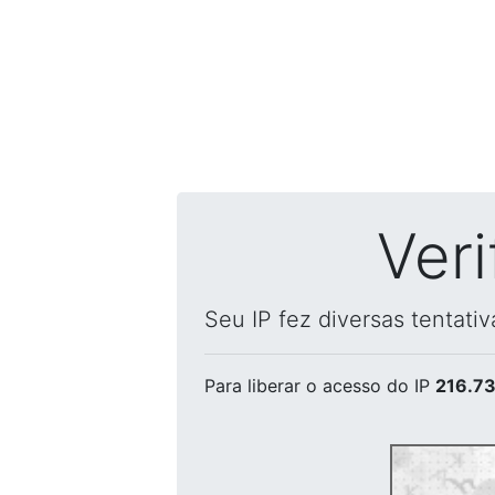
Ver
Seu IP fez diversas tentati
Para liberar o acesso
do IP
216.73