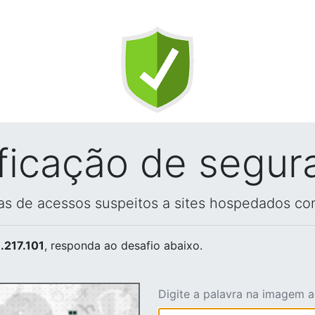
ificação de segur
vas de acessos suspeitos a sites hospedados co
.217.101
, responda ao desafio abaixo.
Digite a palavra na imagem 