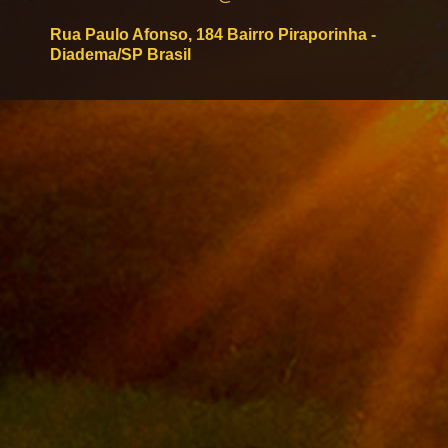
Rua Paulo Afonso, 184 Bairro Piraporinha -
Diadema/SP Brasil