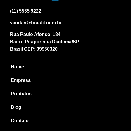
(11) 5555 9222
vendas@brasfit.com.br
Rua Paulo Afonso, 184
Bairro Piraporinha Diadema/SP
Brasil CEP: 09950320
Home
Empresa
Produtos
Blog
Contato