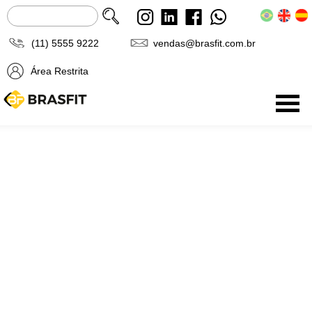
(11) 5555 9222
vendas@brasfit.com.br
Área Restrita