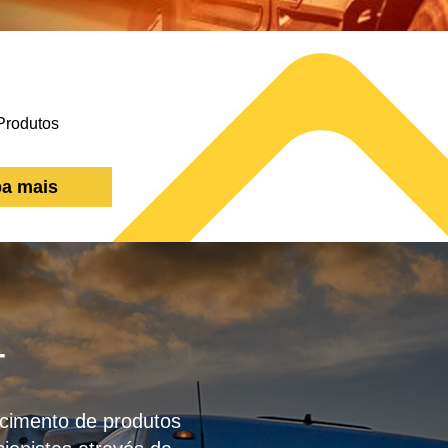
ba mais
T
necimento de produtos