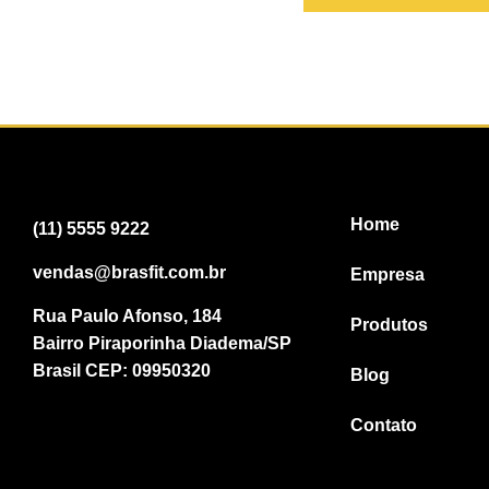
Home
(11) 5555 9222
vendas@brasfit.com.br
Empresa
Rua Paulo Afonso, 184
Produtos
Bairro Piraporinha Diadema/SP
Brasil CEP: 09950320
Blog
Contato