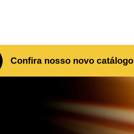
Confira nosso novo catálogo 