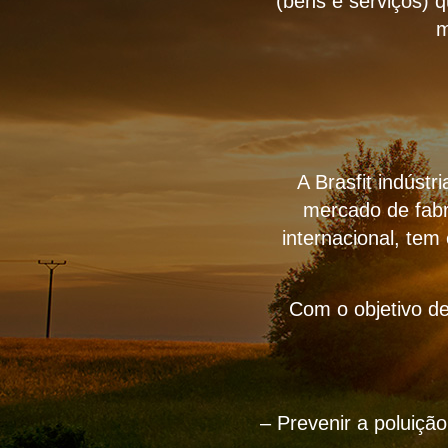
(bens e serviços) 
m
A Brasfit indúst
mercado de fabr
internacional, tem
Com o objetivo de
– Prevenir a poluiçã