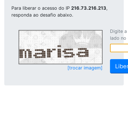
Para liberar o acesso
do IP
216.73.216.213
,
responda ao desafio abaixo.
Digite 
lado no
[trocar imagem]