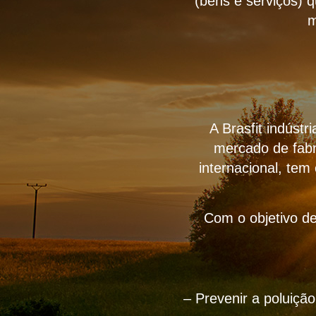
(bens e serviços) 
m
A Brasfit indúst
mercado de fabr
internacional, tem
Com o objetivo de
– Prevenir a poluiçã