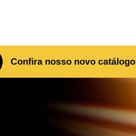
Confira nosso novo catálogo 