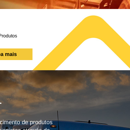
ba mais
T
necimento de produtos