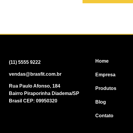
Home
(11) 5555 9222
vendas@brasfit.com.br
Empresa
Rua Paulo Afonso, 184
Produtos
Bairro Piraporinha Diadema/SP
Brasil CEP: 09950320
Blog
Contato