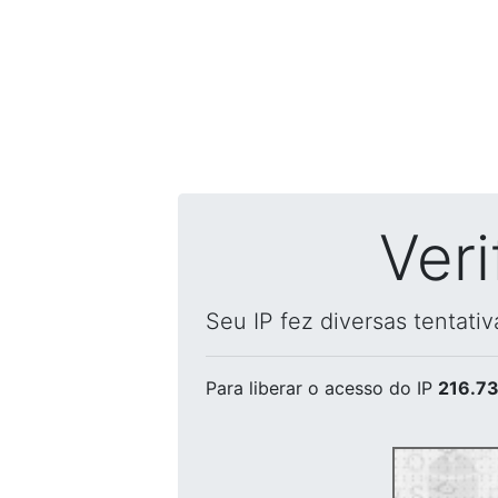
Ver
Seu IP fez diversas tentati
Para liberar o acesso
do IP
216.73