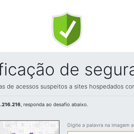
ificação de segur
vas de acessos suspeitos a sites hospedados co
.216.216
, responda ao desafio abaixo.
Digite a palavra na imagem 