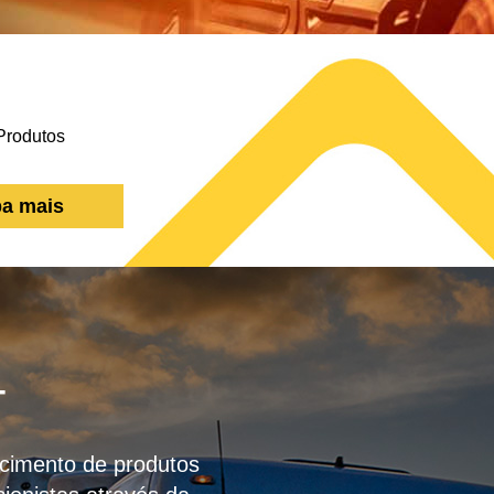
ba mais
T
necimento de produtos