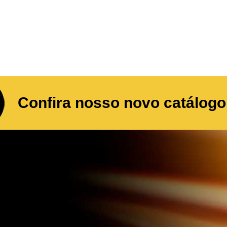
Confira nosso novo catálogo 