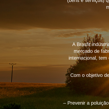
(bens e serviços) 
m
A Brasfit indúst
mercado de fabr
internacional, tem
Com o objetivo de
– Prevenir a poluiçã