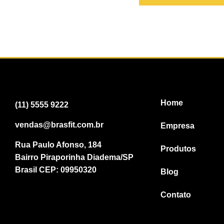
Home
(11) 5555 9222
vendas@brasfit.com.br
Empresa
Rua Paulo Afonso, 184
Produtos
Bairro Piraporinha Diadema/SP
Brasil CEP: 09950320
Blog
Contato