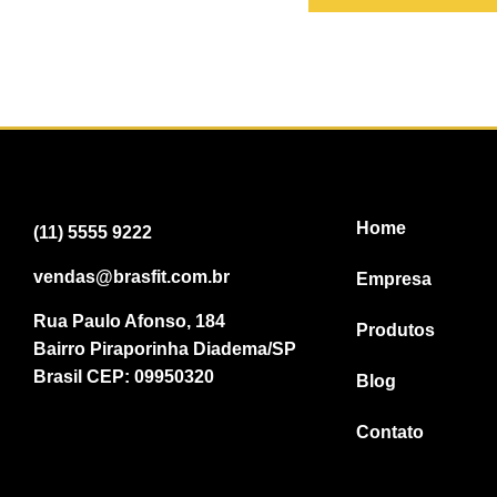
Home
(11) 5555 9222
vendas@brasfit.com.br
Empresa
Rua Paulo Afonso, 184
Produtos
Bairro Piraporinha Diadema/SP
Brasil CEP: 09950320
Blog
Contato