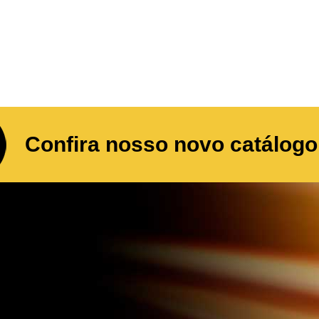
Confira nosso novo catálogo 