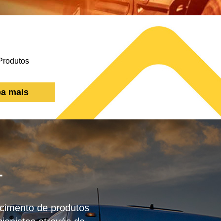
ba mais
T
necimento de produtos