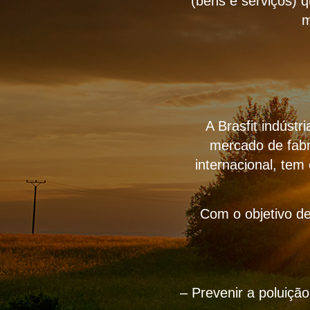
(bens e serviços) 
m
A Brasfit indúst
mercado de fabr
internacional, tem
Com o objetivo de
– Prevenir a poluiçã