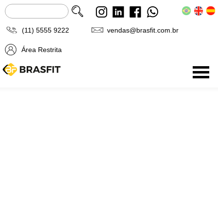
(11) 5555 9222
vendas@brasfit.com.br
Área Restrita