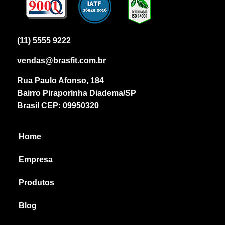
(11) 5555 9222
vendas@brasfit.com.br
Rua Paulo Afonso, 184
Bairro Piraporinha Diadema/SP
Brasil CEP: 09950320
Home
Empresa
Produtos
Blog