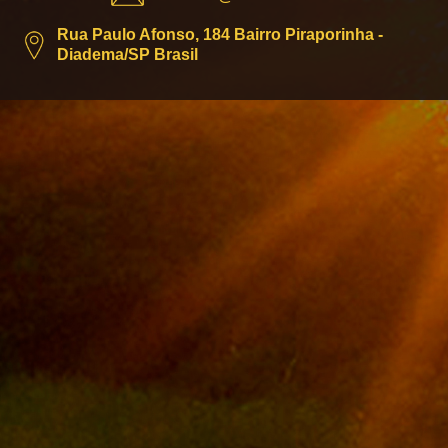
Rua Paulo Afonso, 184 Bairro Piraporinha -
Diadema/SP Brasil