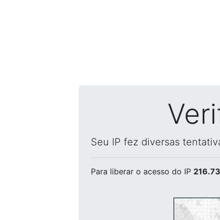
Ver
Seu IP fez diversas tentati
Para liberar o acesso
do IP
216.73