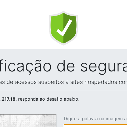
ificação de segur
vas de acessos suspeitos a sites hospedados co
.217.18
, responda ao desafio abaixo.
Digite a palavra na imagem 