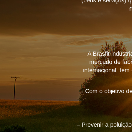
(bens e serviços) 
m
A Brasfit indúst
mercado de fabr
internacional, tem
Com o objetivo de
– Prevenir a poluiçã