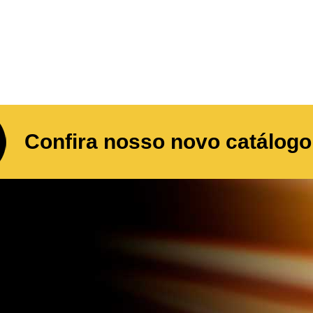
Confira nosso novo catálogo 