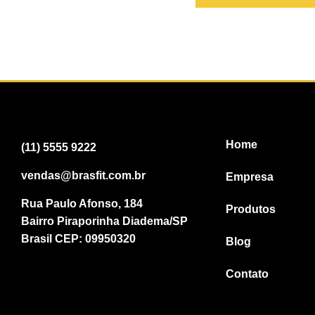
Home
(11) 5555 9222
vendas@brasfit.com.br
Empresa
Rua Paulo Afonso, 184
Produtos
Bairro Piraporinha Diadema/SP
Brasil CEP: 09950320
Blog
Contato