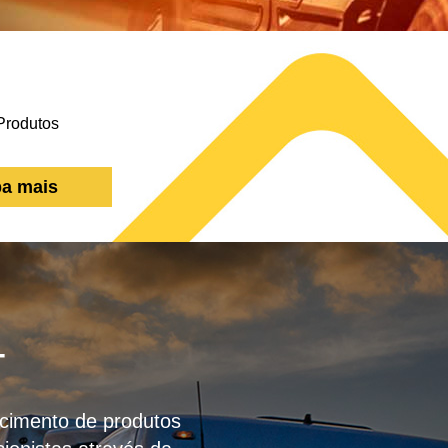
ba mais
T
necimento de produtos