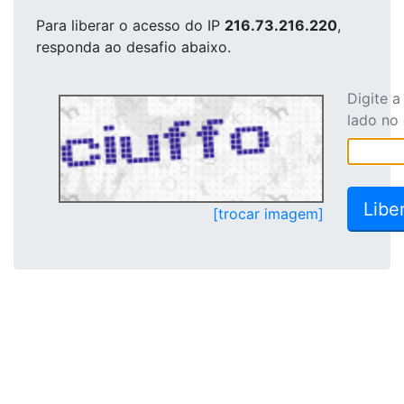
Para liberar o acesso
do IP
216.73.216.220
,
responda ao desafio abaixo.
Digite 
lado no
[trocar imagem]