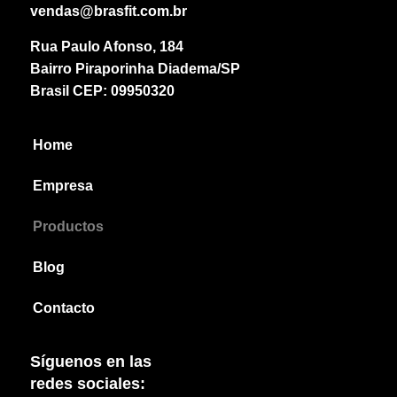
vendas@brasfit.com.br
Rua Paulo Afonso, 184
Bairro Piraporinha Diadema/SP
Brasil CEP: 09950320
Home
Empresa
Productos
Blog
Contacto
Síguenos en las
redes sociales: