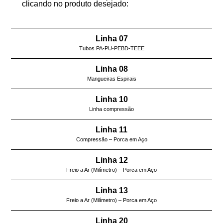
clicando no produto desejado:
Linha 07
Tubos PA-PU-PEBD-TEEE
Linha 08
Mangueiras Espirais
Linha 10
Linha compressão
Linha 11
Compressão – Porca em Aço
Linha 12
Freio a Ar (Milímetro) – Porca em Aço
Linha 13
Freio a Ar (Milímetro) – Porca em Aço
Linha 20