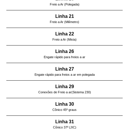
Freio a Ar (Polegada)
Linha 21
Freio a Ar (Milímetro)
Linha 22
Freio a Ar (Mista)
Linha 26
Engate rápido para freios a ar
Linha 27
Engate rápido para freios a ar em polegada
Linha 29
Conexões de Freio a ar(Sistema 230)
Linha 30
Cônico 45º graus
Linha 31
Cônico 37º (JIC)