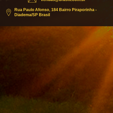
Rua Paulo Afonso, 184 Bairro Piraporinha -
Diadema/SP Brasil