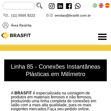
(11) 5555 9222
vendas@brasfit.com.br
Área Restrita
Produtos
Linha 85 - Conexões Instantâneas
Plásticas em Milímetro
A
BRASFIT
é especializada na usinagem de
produtos em materiais ferrosos e não ferrosos,
produzindo uma linha completa de conexões em
latão com a mais alta qualidade, para os mais
exigentes mercados.Faça seu pedido online,