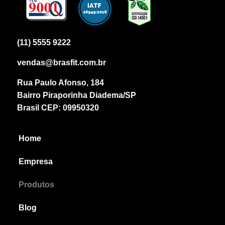
(11) 5555 9222
vendas@brasfit.com.br
Rua Paulo Afonso, 184
Bairro Piraporinha Diadema/SP
Brasil CEP: 09950320
Home
Empresa
Produtos
Blog